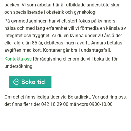
bäcken. Vi som arbetar här är utbildade undersköterskor
och specialiserade i obstetrik och gynekologi.
På gynmottagningen har vi ett stort fokus på kvinnors
hälsa och med lång erfarenhet vill vi förmedla en känsla av
integritet och trygghet. Är du en kvinna under 20 års ålder
eller äldre än 85 år, debiteras ingen avgift. Annars betalas
avgiften med kort. Kontaner går bra i undantagsfall.
Kontakta oss
för rådgivning eller om du vill boka tid för
undersökning.
Om det ej finns lediga tider via Bokadirekt. Var god ring oss,
det finns fler tider 042 18 29 00 mån-tors 0900-10.00