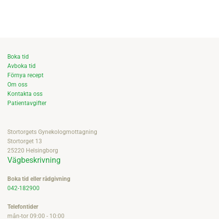
Boka tid
Avboka tid
Förnya recept
Om oss
Kontakta oss
Patientavgifter
Stortorgets Gynekologmottagning
Stortorget 13
25220 Helsingborg
Vägbeskrivning
Boka tid eller rådgivning
042-182900
Telefontider
mån-tor 09:00 - 10:00